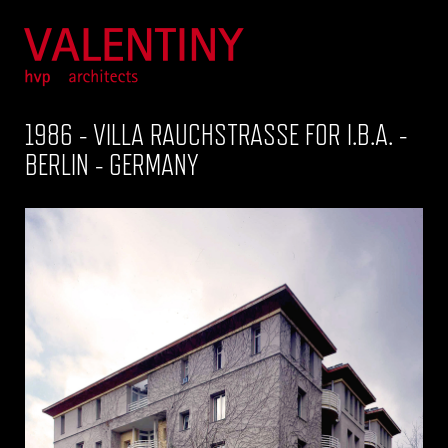
1986 - VILLA RAUCHSTRASSE FOR I.B.A. - B
ERLIN - GERMANY